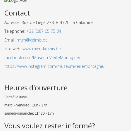
Contact
Adresse: Rue de Liège 278, B-4720 La Calamine.
Telephone:
+32 (0)87 65 75 04
Email:
mvm@kelmis.be
Site web:
www.mvm-kelmis.be
facebook.com/MuseumVieilleMontagne/
https://www.instagram.com/museumvieillemontagne/
Heures d'ouverture
Fermé le lundi
mardi - vendredi: 10h - 17h
samedi-dimanche: 11h30 - 17h
Vous voulez rester informé?