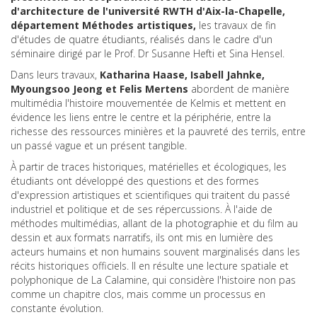
d'architecture de l'université RWTH d'Aix-la-Chapelle,
département Méthodes artistiques,
les travaux de fin
d'études de quatre étudiants, réalisés dans le cadre d'un
séminaire dirigé par le Prof. Dr Susanne Hefti et Sina Hensel.
Dans leurs travaux,
Katharina Haase, Isabell Jahnke,
Myoungsoo Jeong et Felis Mertens
abordent de manière
multimédia l'histoire mouvementée de Kelmis et mettent en
évidence les liens entre le centre et la périphérie, entre la
richesse des ressources minières et la pauvreté des terrils, entre
un passé vague et un présent tangible.
À partir de traces historiques, matérielles et écologiques, les
étudiants ont développé des questions et des formes
d'expression artistiques et scientifiques qui traitent du passé
industriel et politique et de ses répercussions. À l'aide de
méthodes multimédias, allant de la photographie et du film au
dessin et aux formats narratifs, ils ont mis en lumière des
acteurs humains et non humains souvent marginalisés dans les
récits historiques officiels. Il en résulte une lecture spatiale et
polyphonique de La Calamine, qui considère l'histoire non pas
comme un chapitre clos, mais comme un processus en
constante évolution.