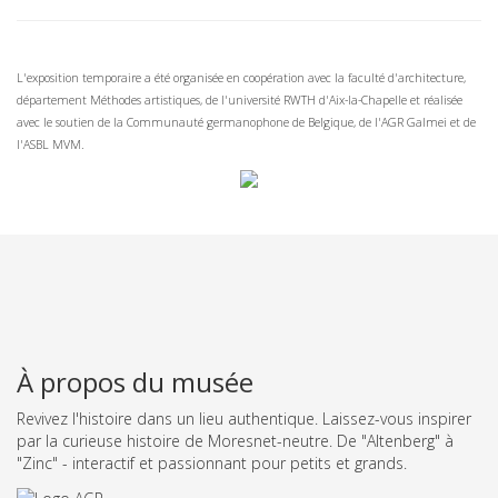
L'exposition temporaire a été organisée en coopération avec la faculté d'architecture,
département Méthodes artistiques, de l'université RWTH d'Aix-la-Chapelle et réalisée
avec le soutien de la Communauté germanophone de Belgique, de l'AGR Galmei et de
l'ASBL MVM.
À propos du musée
Revivez l'histoire dans un lieu authentique. Laissez-vous inspirer
par la curieuse histoire de Moresnet-neutre. De "Altenberg" à
"Zinc" - interactif et passionnant pour petits et grands.